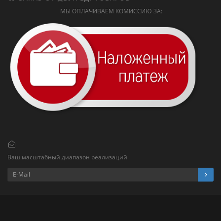
МЫ ОПЛАЧИВАЕМ КОМИССИЮ ЗА:
Ваш масштабный диапазон реализаций