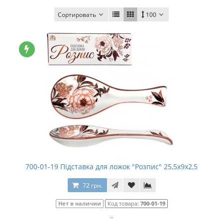
Сортировать
100
700-01-19 Підставка для ложок "Розпис" 25,5х9х2,5
72 грн.
Нет в наличии
Код товара:
700-01-19
..