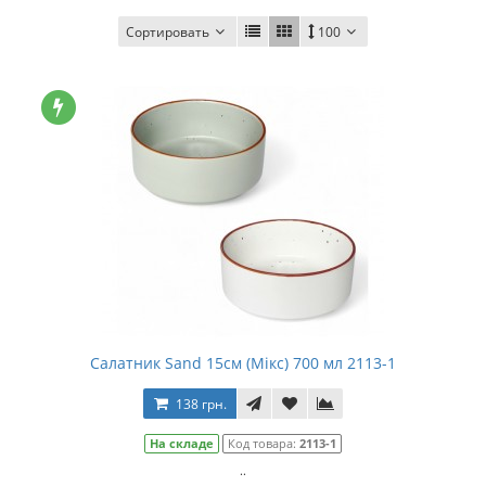
Сортировать
100
Салатник Sand 15см (Мікс) 700 мл 2113-1
138 грн.
На складе
Код товара:
2113-1
..