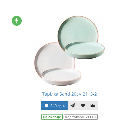
Тарілка Sand 20см 2113-2
240 грн.
На складе
Код товара:
2113-2
..