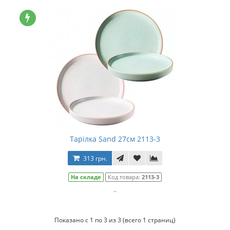
Тарілка Sand 27см 2113-3
313 грн.
На складе
Код товара:
2113-3
..
Показано с 1 по 3 из 3 (всего 1 страниц)