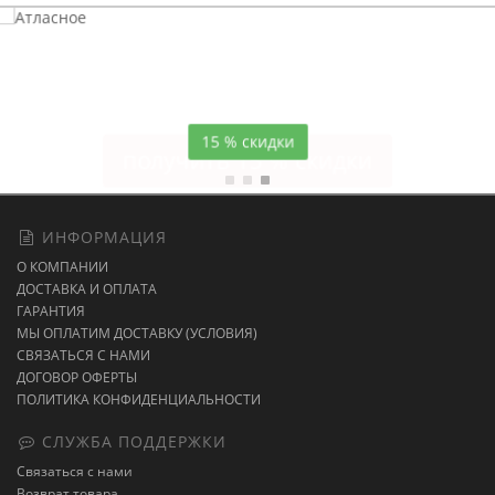
Атласное
темно-синее постельное белье
15 % скидки
ИНФОРМАЦИЯ
О КОМПАНИИ
ДОСТАВКА И ОПЛАТА
ГАРАНТИЯ
МЫ ОПЛАТИМ ДОСТАВКУ (УСЛОВИЯ)
СВЯЗАТЬСЯ С НАМИ
ДОГОВОР ОФЕРТЫ
ПОЛИТИКА КОНФИДЕНЦИАЛЬНОСТИ
СЛУЖБА ПОДДЕРЖКИ
Связаться с нами
Возврат товара