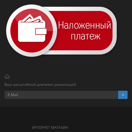
Ваш масштабный диапазон реализаций
ИНТЕРНЕТ МАГАЗИН