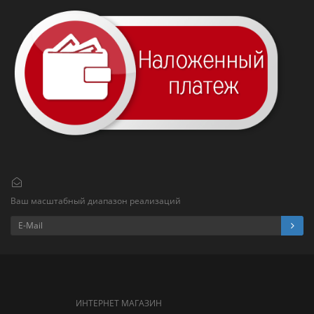
Ваш масштабный диапазон реализаций
ИНТЕРНЕТ МАГАЗИН