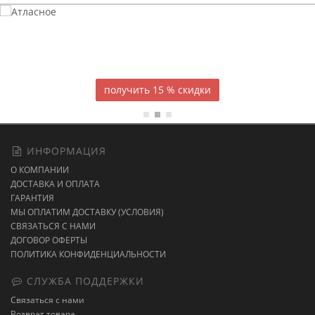
Атласное
темно-синее постельное белье
15 % скидки
ИНФОРМАЦИЯ
О КОМПАНИИ
ДОСТАВКА И ОПЛАТА
ГАРАНТИЯ
МЫ ОПЛАТИМ ДОСТАВКУ (УСЛОВИЯ)
СВЯЗАТЬСЯ С НАМИ
ДОГОВОР ОФЕРТЫ
ПОЛИТИКА КОНФИДЕНЦИАЛЬНОСТИ
СЛУЖБА ПОДДЕРЖКИ
Связаться с нами
Возврат товара