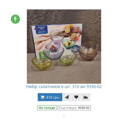
Набір салатників 6 шт. 310 мл 9330-02
418 грн.
На складе
Код товара:
9330-02
..