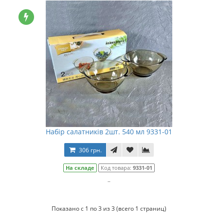
Набір салатників 2шт. 540 мл 9331-01
306 грн.
На складе
Код товара:
9331-01
..
Показано с 1 по 3 из 3 (всего 1 страниц)