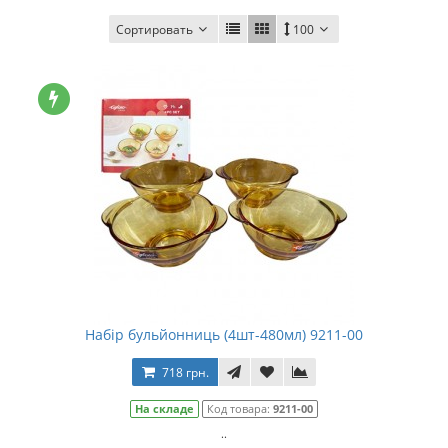
Сортировать
100
Набір бульйонниць (4шт-480мл) 9211-00
718 грн.
На складе
Код товара:
9211-00
..