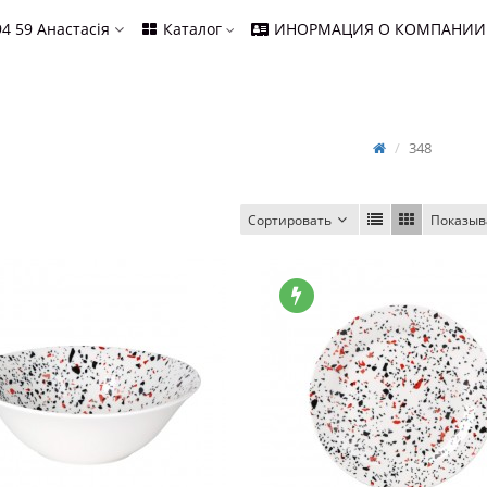
94 59
Анастасія
Каталог
ИНОРМАЦИЯ О КОМПАНИИ
348
Сортировать
Показыв