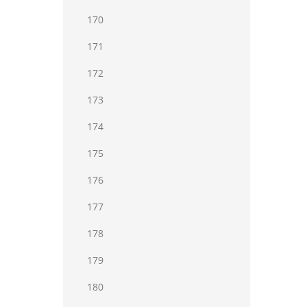
170
171
172
173
174
175
176
177
178
179
180