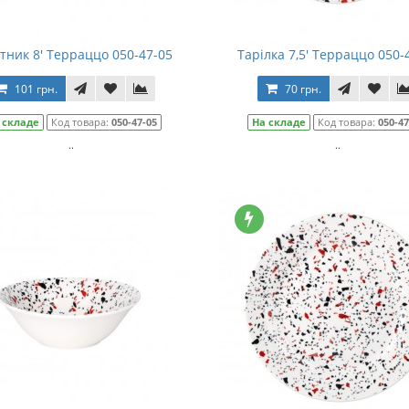
тник 8' Терраццо 050-47-05
Тарілка 7,5' Терраццо 050-
101 грн.
70 грн.
 складе
Код товара:
050-47-05
На складе
Код товара:
050-47
..
..