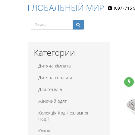
ГЛОБАЛЬНЫЙ МИР
(097) 715 
Категории
Дитяча кімната
Дитяча спальня
Для готелiв
Жіночий одяг
Колекція Код Незламної
Нації
Кухня