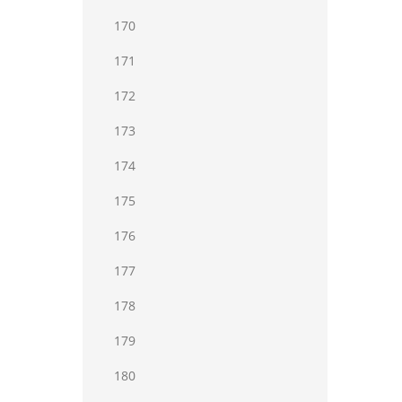
170
171
172
173
174
175
176
177
178
179
180