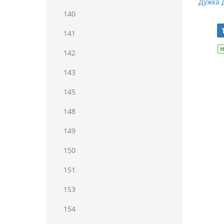
Дужка 
140
141
Н
142
143
145
148
149
150
151
153
154