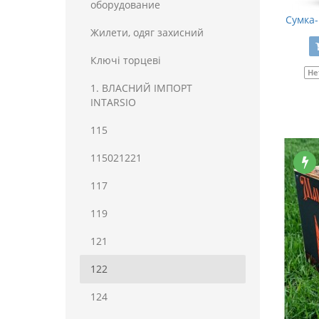
оборудование
Сумка-
Жилети, одяг захисний
Ключі торцеві
Не
1. ВЛАСНИЙ ІМПОРТ
INTARSIO
115
115021221
117
119
121
122
124