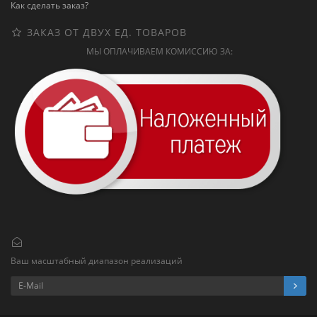
Как сделать заказ?
ЗАКАЗ ОТ ДВУХ ЕД. ТОВАРОВ
МЫ ОПЛАЧИВАЕМ КОМИССИЮ ЗА:
Ваш масштабный диапазон реализаций