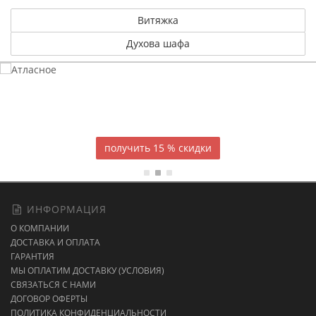
Витяжка
Духова шафа
Атласное
темно-синее постельное белье
15 % скидки
ИНФОРМАЦИЯ
О КОМПАНИИ
ДОСТАВКА И ОПЛАТА
ГАРАНТИЯ
МЫ ОПЛАТИМ ДОСТАВКУ (УСЛОВИЯ)
СВЯЗАТЬСЯ С НАМИ
ДОГОВОР ОФЕРТЫ
ПОЛИТИКА КОНФИДЕНЦИАЛЬНОСТИ