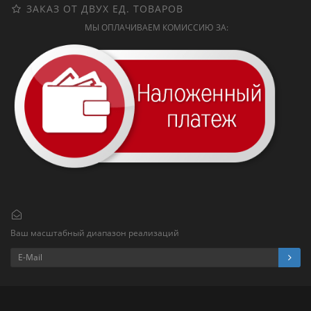
ЗАКАЗ ОТ ДВУХ ЕД. ТОВАРОВ
МЫ ОПЛАЧИВАЕМ КОМИССИЮ ЗА:
Ваш масштабный диапазон реализаций