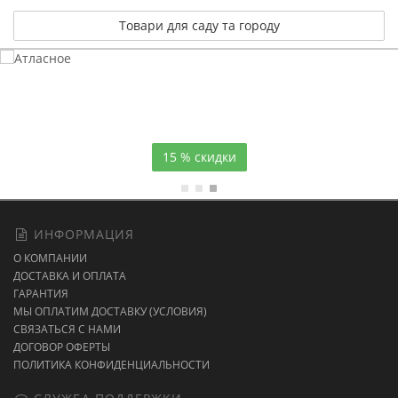
Товари для саду та городу
Атласное
темно-синее постельное белье
15 % скидки
ИНФОРМАЦИЯ
О КОМПАНИИ
ДОСТАВКА И ОПЛАТА
ГАРАНТИЯ
МЫ ОПЛАТИМ ДОСТАВКУ (УСЛОВИЯ)
СВЯЗАТЬСЯ С НАМИ
ДОГОВОР ОФЕРТЫ
ПОЛИТИКА КОНФИДЕНЦИАЛЬНОСТИ