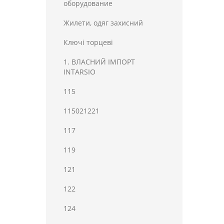
оборудование
Жилети, одяг захисний
Ключі торцеві
1. ВЛАСНИЙ ІМПОРТ
INTARSIO
115
115021221
117
119
121
122
124