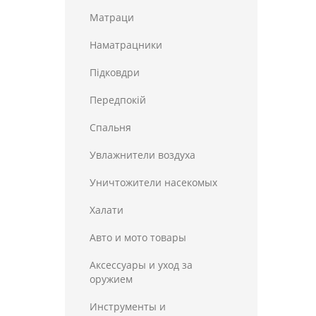
Матраци
Наматрацники
Пiдковдри
Передпокій
Спальня
Увлажнители воздуха
Уничтожители насекомых
Халати
Авто и мото товары
Аксессуары и уход за
оружием
Инструменты и