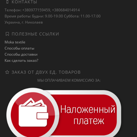
КОНТАКТЫ
Телефон: +380977159459, +380684014914
Время работы: Будни: 9.00-19.00 Суббота: 11.00-17.00
Украина, г. Николаев
ПОЛЕЗНЫЕ ССЫЛКИ
Moka textile
Способы оплаты
Способы доставки
Как сделать заказ?
ЗАКАЗ ОТ ДВУХ ЕД. ТОВАРОВ
МЫ ОПЛАЧИВАЕМ КОМИССИЮ ЗА: