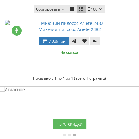
Сортировать
100
Миючий пилосос Ariete 2482
7 039 грн.
На складе
..
Показано с 1 по 1 из 1 (всего 1 страниц)
Атласное
темно-синее постельное белье
15 % скидки