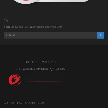
Ваш масштабный диапазон реализаций
ИНТЕРНЕТ МАГАЗИН
ГЛОБАЛЬНЫХ ПРОДАЖ ДЛЯ ДОМА
GLOBAL PEACE © 2019 – 2026