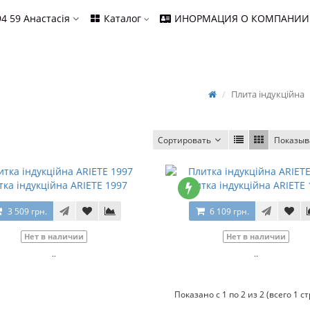
94 59
Анастасія
Каталог
ИНОРМАЦИЯ О КОМПАНИИ
Плита індукційна
Сортировать
Показыв
тка індукційна ARIETE 1997
Плитка індукційна ARIETE 
3 509 грн.
6 109 грн.
Нет в наличии
Нет в наличии
..
..
Показано с 1 по 2 из 2 (всего 1 с