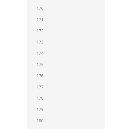
170
171
172
173
174
175
176
177
178
179
180