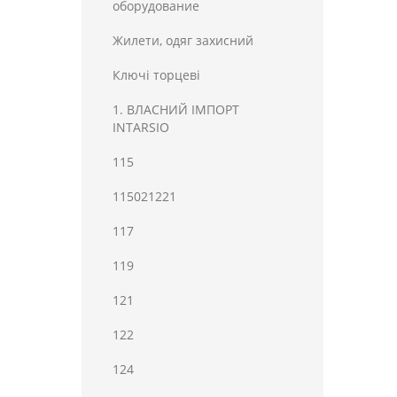
оборудование
Жилети, одяг захисний
Ключі торцеві
1. ВЛАСНИЙ ІМПОРТ
INTARSIO
115
115021221
117
119
121
122
124