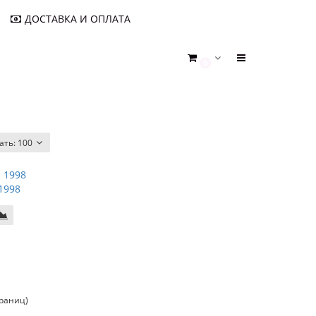
ДОСТАВКА И ОПЛАТА
0
ать:
100
1998
траниц)