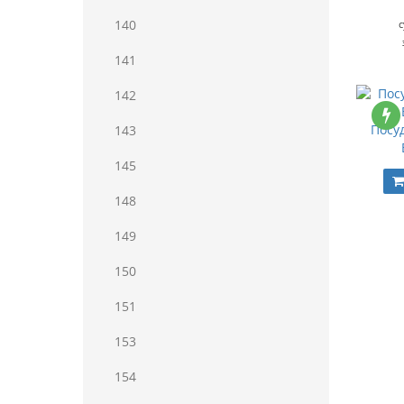
140
141
142
Посу
143
145
148
149
150
151
153
154