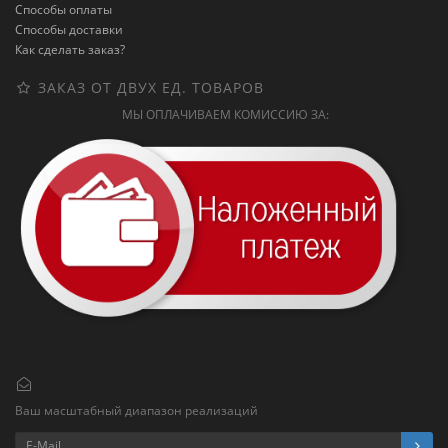
Способы оплаты
Способы доставки
Как сделать заказ?
ЗАКАЗ ОТ ДВУХ ЕД. ТОВАРОВ
МЫ ОПЛАЧИВАЕМ КОМИССИЮ ЗА:
Ваш масштабный диапазон реализаций