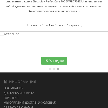
стиральная машина Electrolux PerfectCare 700 EW7N7F348SUI представляет
собой идеальное сочетание передовых технологий и высокого качества.
Эта автоматическая машина предназн..
Показано с 1 по 1 из 1 (всего 1 страниц)
Атласное
темно-синее постельное белье
15 % скидки
ИНФОРМАЦИЯ
О КОМПАНИИ
ДОСТАВКА И ОПЛАТА
ГАРАНТИЯ
МЫ ОПЛАТИМ ДОСТАВКУ (УСЛОВИЯ)
СВЯЗАТЬСЯ С НАМИ