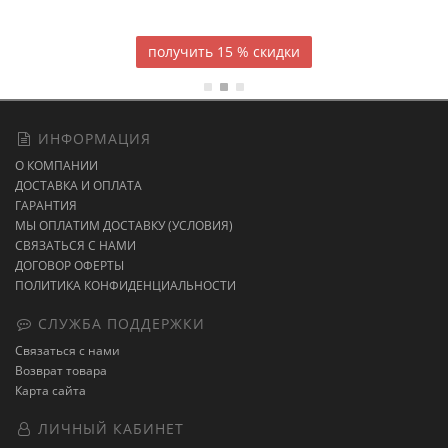
темно-синее постельное белье
15 % скидки
ИНФОРМАЦИЯ
О КОМПАНИИ
ДОСТАВКА И ОПЛАТА
ГАРАНТИЯ
МЫ ОПЛАТИМ ДОСТАВКУ (УСЛОВИЯ)
СВЯЗАТЬСЯ С НАМИ
ДОГОВОР ОФЕРТЫ
ПОЛИТИКА КОНФИДЕНЦИАЛЬНОСТИ
СЛУЖБА ПОДДЕРЖКИ
Связаться с нами
Возврат товара
Карта сайта
ЛИЧНЫЙ КАБИНЕТ