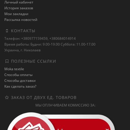
Личный кабинет
История заказов
Мои закладки
Рассылка новостей
КОНТАКТЫ
Телефон: +380977159459, +380684014914
Время работы: Будни: 9.00-19.00 Суббота: 11.00-17.00
Украина, г. Николаев
ПОЛЕЗНЫЕ ССЫЛКИ
Moka textile
Способы оплаты
Способы доставки
Как сделать заказ?
ЗАКАЗ ОТ ДВУХ ЕД. ТОВАРОВ
МЫ ОПЛАЧИВАЕМ КОМИССИЮ ЗА: