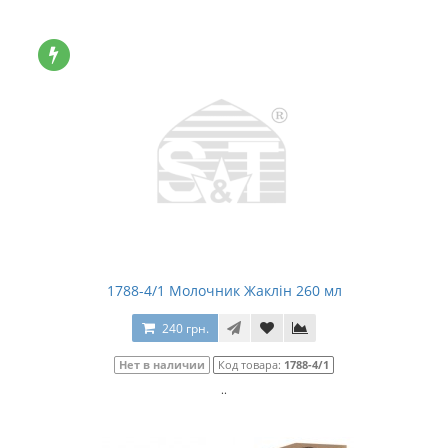
1788-4/1 Молочник Жаклін 260 мл
240 грн.
Нет в наличии
Код товара:
1788-4/1
..