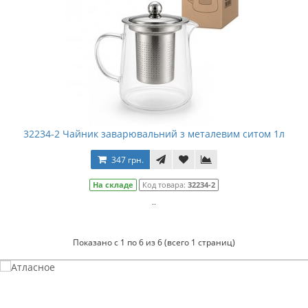
32234-2 Чайник заварювальний з металевим ситом 1л
347 грн.
На складе
Код товара:
32234-2
..
Показано с 1 по 6 из 6 (всего 1 страниц)
Атласное