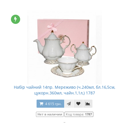
Набір чайний 14пр. Мереживо (ч.240мл, бл.16,5см,
цукорн.360мл, чайн.1,1л,) 1787
4 615 грн.
Нет в наличии
Код товара:
1787
..