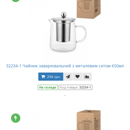
32234-1 Чайник заварювальний з металевим ситом 650мл
294 грн.
На складе
Код товара:
32234-1
..