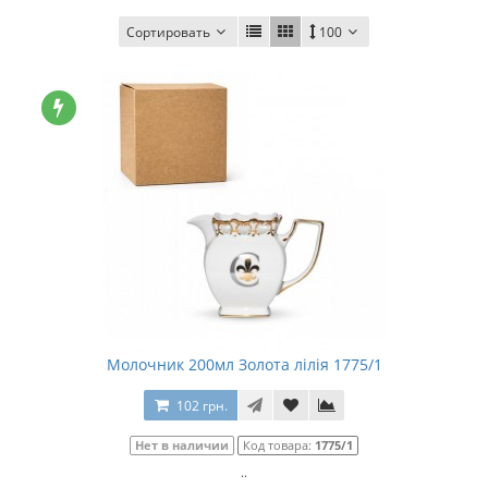
Сортировать
100
Молочник 200мл Золота лілія 1775/1
102 грн.
Нет в наличии
Код товара:
1775/1
..