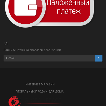
Ваш масштабный диапазон реализаций
ИНТЕРНЕТ МАГАЗИН
ГЛОБАЛЬНЫХ ПРОДАЖ ДЛЯ ДОМА