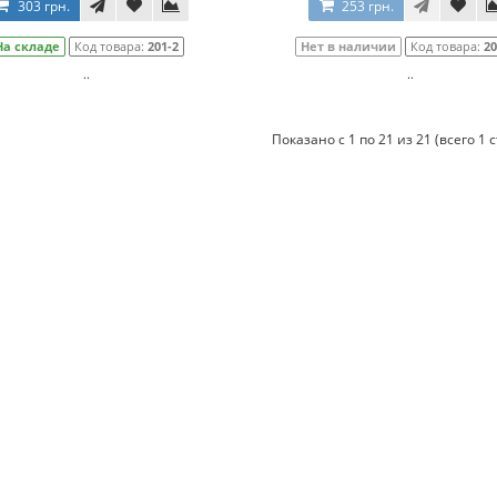
303 грн.
253 грн.
На складе
Код товара:
201-2
Нет в наличии
Код товара:
20
..
..
Показано с 1 по 21 из 21 (всего 1 