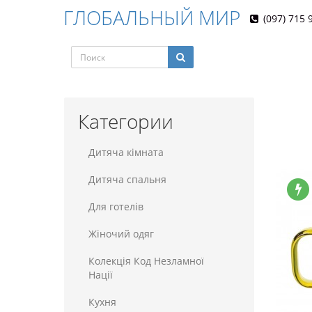
ГЛОБАЛЬНЫЙ МИР
(097) 715 
Категории
Дитяча кімната
Дитяча спальня
Для готелiв
Жіночий одяг
Колекція Код Незламної
Нації
Кухня