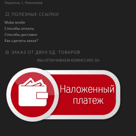
Украина, г. Николаев
ПОЛЕЗНЫЕ ССЫЛКИ
Moka textile
Способы оплаты
Способы доставки
Как сделать заказ?
ЗАКАЗ ОТ ДВУХ ЕД. ТОВАРОВ
МЫ ОПЛАЧИВАЕМ КОМИССИЮ ЗА: