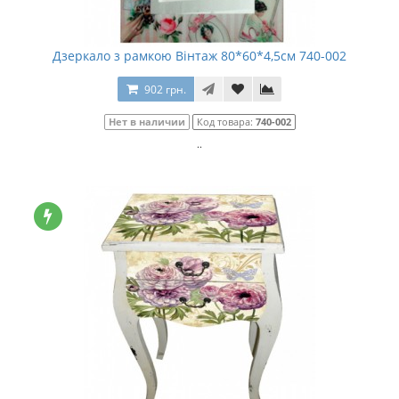
Дзеркало з рамкою Вінтаж 80*60*4,5см 740-002
902 грн.
Нет в наличии
Код товара:
740-002
..