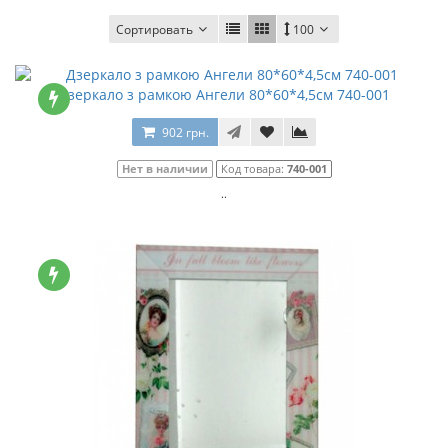
Сортировать
100
Дзеркало з рамкою Ангели 80*60*4,5см 740-001
902 грн.
Нет в наличии
Код товара:
740-001
..