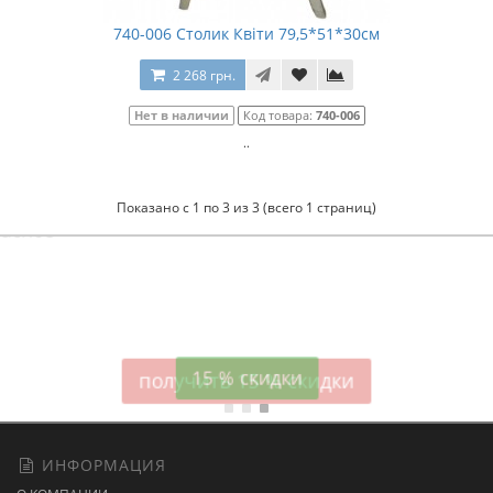
740-006 Столик Квіти 79,5*51*30см
2 268 грн.
Нет в наличии
Код товара:
740-006
..
Показано с 1 по 3 из 3 (всего 1 страниц)
Атласное
темно-синее постельное белье
15 % скидки
ИНФОРМАЦИЯ