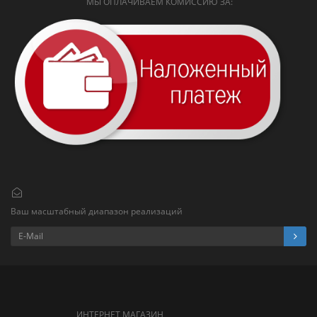
МЫ ОПЛАЧИВАЕМ КОМИССИЮ ЗА:
Ваш масштабный диапазон реализаций
ИНТЕРНЕТ МАГАЗИН