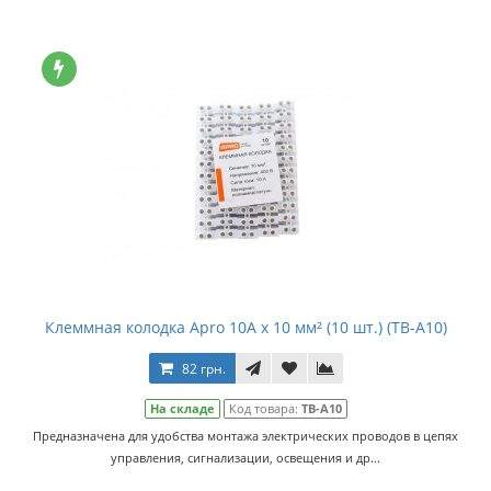
Клеммная колодка Apro 10A x 10 мм² (10 шт.) (TB-A10)
82 грн.
На складе
Код товара:
TB-A10
Предназначена для удобства монтажа электрических проводов в цепях
управления, сигнализации, освещения и др...