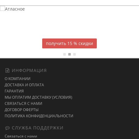
Атласное
темно-синее постельное белье
15 % скидки
ИНФОРМАЦИЯ
О КОМПАНИИ
ДОСТАВКА И ОПЛАТА
ГАРАНТИЯ
МЫ ОПЛАТИМ ДОСТАВКУ (УСЛОВИЯ)
СВЯЗАТЬСЯ С НАМИ
ДОГОВОР ОФЕРТЫ
ПОЛИТИКА КОНФИДЕНЦИАЛЬНОСТИ
СЛУЖБА ПОДДЕРЖКИ
Связаться с нами