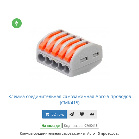
Клемма соединительная самозажимная Apro 5 проводов
(СМК415)
52 грн.
На складе
Код товара:
СМК415
Клемма соединительная самозажимная Apro - 5 проводов..