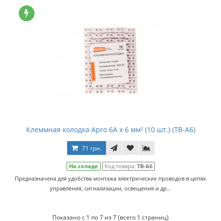
Клеммная колодка Apro 6A x 6 мм² (10 шт.) (TB-A6)
71 грн.
На складе
Код товара:
TB-A6
Предназначена для удобства монтажа электрических проводов в цепях
управления, сигнализации, освещения и др...
Показано с 1 по 7 из 7 (всего 1 страниц)