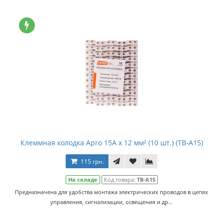
Клеммная колодка Apro 15A x 12 мм² (10 шт.) (TB-A15)
115 грн.
На складе
Код товара:
TB-A15
Предназначена для удобства монтажа электрических проводов в цепях
управления, сигнализации, освещения и др...