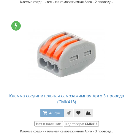
Клемма соединительная самозажимная Apro - 2 провода..
Клемма соединительная самозажимная Apro 3 провода
(СМК413)
48 грн.
Нет в наличии
Код товара:
СМК413
Клемма соединительная самозажимная Apro - 3 провода..