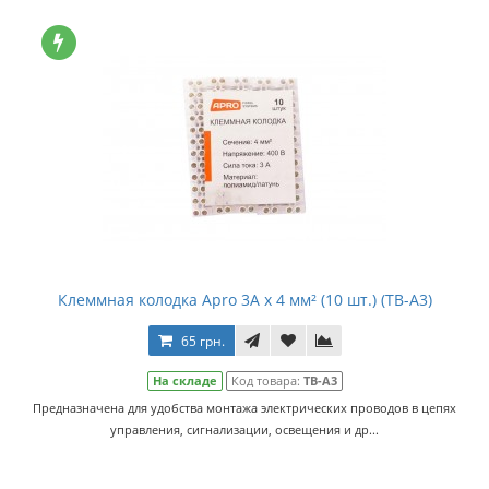
Клеммная колодка Apro 3A x 4 мм² (10 шт.) (TB-A3)
65 грн.
На складе
Код товара:
TB-A3
Предназначена для удобства монтажа электрических проводов в цепях
управления, сигнализации, освещения и др...