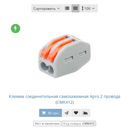
Сортировать
100
Клемма соединительная самозажимная Apro 2 провода
(СМК412)
46 грн.
Нет в наличии
Код товара:
СМК412