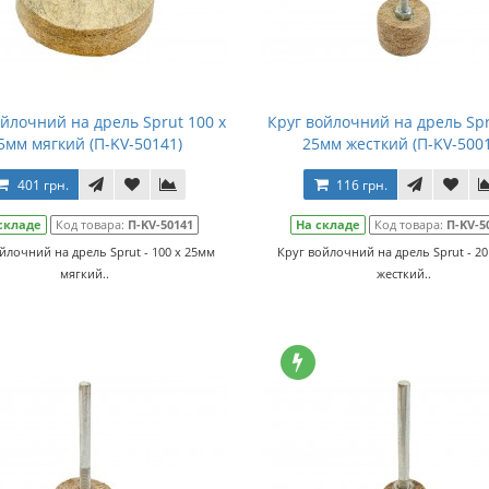
ойлочний на дрель Sprut 100 x
Круг войлочний на дрель Spr
5мм мягкий (П-KV-50141)
25мм жесткий (П-KV-500
401 грн.
116 грн.
складе
Код товара:
П-KV-50141
На складе
Код товара:
П-KV-5
йлочний на дрель Sprut - 100 x 25мм
Круг войлочний на дрель Sprut - 20
мягкий..
жесткий..