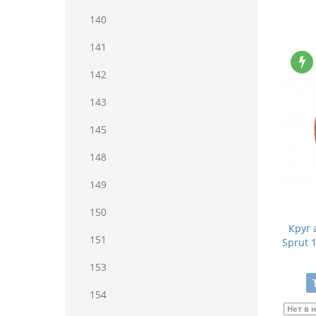
140
141
142
143
145
148
149
150
Круг
151
Sprut 
153
154
Нет в 