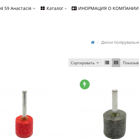
94 59
Анастасія
Каталог
ИНОРМАЦИЯ О КОМПАНИИ
Диски полірувальні
Сортировать
Показыв