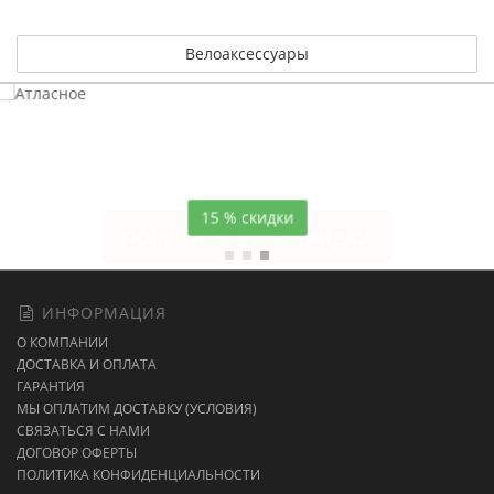
Велоаксессуары
Атласное
темно-синее постельное белье
15 % скидки
ИНФОРМАЦИЯ
О КОМПАНИИ
ДОСТАВКА И ОПЛАТА
ГАРАНТИЯ
МЫ ОПЛАТИМ ДОСТАВКУ (УСЛОВИЯ)
СВЯЗАТЬСЯ С НАМИ
ДОГОВОР ОФЕРТЫ
ПОЛИТИКА КОНФИДЕНЦИАЛЬНОСТИ