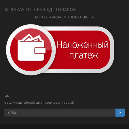
ЗАКАЗ ОТ ДВУХ ЕД. ТОВАРОВ
МЫ ОПЛАЧИВАЕМ КОМИССИЮ ЗА:
Ваш масштабный диапазон реализаций