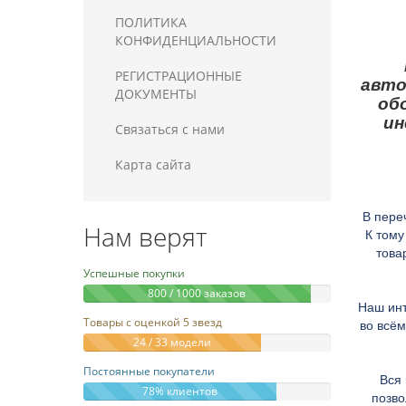
ПОЛИТИКА
КОНФИДЕНЦИАЛЬНОСТИ
РЕГИСТРАЦИОННЫЕ
авто
ДОКУМЕНТЫ
об
ин
Связаться с нами
Карта сайта
В пере
Нам верят
К тому
това
Успешные покупки
800 / 1000 заказов
Наш инт
Товары с оценкой 5 звезд
во всём
24 / 33 модели
Постоянные покупатели
Вся
78% клиентов
позво