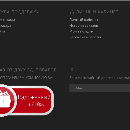
ЖБА ПОДДЕРЖКИ
ЛИЧНЫЙ КАБИНЕТ
я с нами
Личный кабинет
товара
История заказов
йта
Мои закладки
Рассылка новостей
АЗ ОТ ДВУХ ЕД. ТОВАРОВ
ОПЛАЧИВАЕМ КОМИССИЮ ЗА:
Ваш масштабный диапазон реали