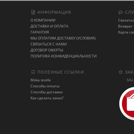
ИНФОРМАЦИЯ
СЛУ
О КОМПАНИИ
Связатьс
ДОСТАВКА И ОПЛАТА
Возврат 
ГАРАНТИЯ
Карта са
МЫ ОПЛАТИМ ДОСТАВКУ (УСЛОВИЯ)
СВЯЗАТЬСЯ С НАМИ
ДОГОВОР ОФЕРТЫ
ПОЛИТИКА КОНФИДЕНЦИАЛЬНОСТИ
ПОЛЕЗНЫЕ ССЫЛКИ
ЗАК
Moka textile
МЫ 
Способы оплаты
Способы доставки
Как сделать заказ?