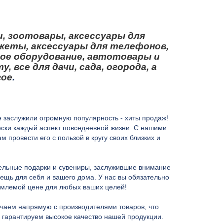
и, зоотовары, аксессуары для
жеты, аксессуары для телефонов,
ое оборудование, автотовары и
 все для дачи, сада, огорода, а
гое
.
е заслужили огромную популярность - хиты продаж!
чески каждый аспект повседневной жизни. С нашими
 провести его с пользой в кругу своих близких и
ельные подарки и сувениры, заслужившие внимание
ещь для себя и вашего дома. У нас вы обязательно
емлемой цене для любых ваших целей!
чаем напрямую с производителями товаров, что
 гарантируем высокое качество нашей продукции.