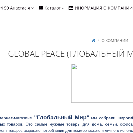
94 59
Анастасія
Каталог
ИНОРМАЦИЯ О КОМПАНИИ
О КОМПАНИИ
GLOBAL PEACE (ГЛОБАЛЬНЫЙ 
"Глобальный Мир"
рнет-магазине
мы собрали широкий
вых товаров. Это самые нужные товары для дома, семьи, офис
ент товаров широкого потребления для коммерческого и личного исполь