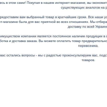
есь в этом сами! Покупая в нашем интернет-магазине, вы экономит
существующих аналогов на 
редоставим вам выбранный товар в кратчайшие сроки. Все наши ус
т-магазине была для вас приятной во всех отношениях. Мы отбир
доставку по всей Украин
имуществом компании является постоянное наличие продукции в с
ботка и доставка заказа. Вы можете оплатить товар предваритель
перевозчика.
 вас остались вопросы - мы с радостью проконсультируем вас, по
товаров.