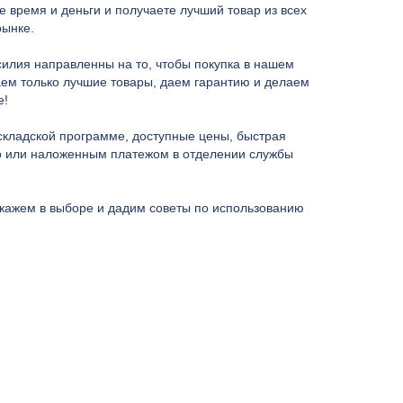
е время и деньги и получаете лучший товар из всех
рынке.
илия направленны на то, чтобы покупка в нашем
аем только лучшие товары, даем гарантию и делаем
е!
кладской программе, доступные цены, быстрая
но или наложенным платежом в отделении службы
дскажем в выборе и дадим советы по использованию