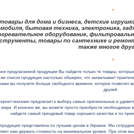
v
товары для дома и бизнеса, детские игрушк
мобиля, бытовая техника, электроника, гад
огревательное оборудование, фильтровальн
струменты, товары по сантехнике и ремонту,
также многое дру
v
чне предлагаемой продукции Вы найдете только те товары, которы
 же список продукции настолько обширен, что захватывает практи
рами вы получите больше свободного времени, которое позволит вам
друзей.
ернет-магазин предлагает к выбору самые оригинальные и удивит
 мире. И конечно же, вы можете просто приобрести необходимую в
найдете самый трендовый товар хорошего качества и по при
 продукция представлена по лучшим ценам в Украине. Мы сотрудни
ляет нам держать стоимость на минимальном уровне. При этом мы