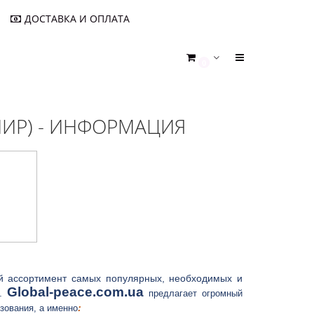
ДОСТАВКА И ОПЛАТА
0
МИР) - ИНФОРМАЦИЯ
 ассортимент самых популярных, необходимых и
G
lobal-peace.com.ua
а.
предлагает огромный
:
зования, а именно