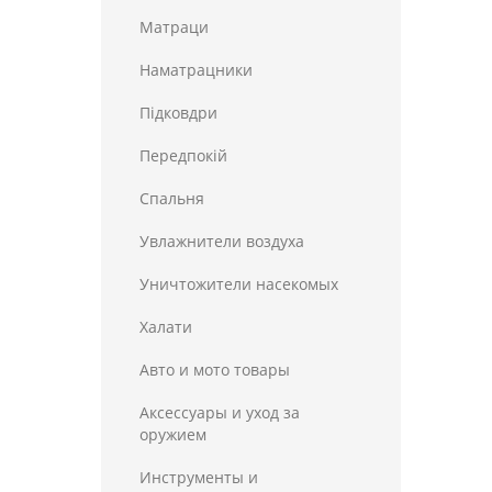
Матраци
Наматрацники
Пiдковдри
Передпокій
Спальня
Увлажнители воздуха
Уничтожители насекомых
Халати
Авто и мото товары
Аксессуары и уход за
оружием
Инструменты и