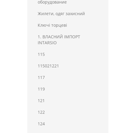
оборудование
Жилети, одяг захисний
Ключі торцеві
1. ВЛАСНИЙ ІМПОРТ
INTARSIO
115
115021221
117
119
121
122
124