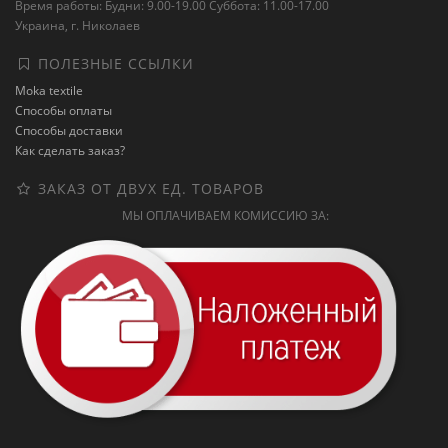
Время работы: Будни: 9.00-19.00 Суббота: 11.00-17.00
Украина, г. Николаев
ПОЛЕЗНЫЕ ССЫЛКИ
Moka textile
Способы оплаты
Способы доставки
Как сделать заказ?
ЗАКАЗ ОТ ДВУХ ЕД. ТОВАРОВ
МЫ ОПЛАЧИВАЕМ КОМИССИЮ ЗА: