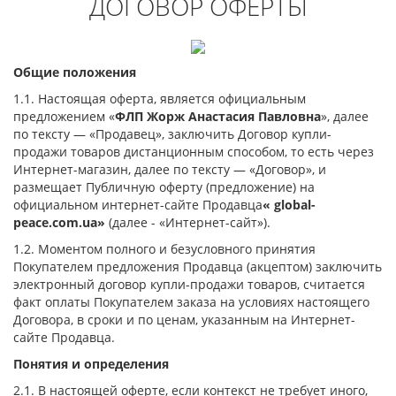
ДОГОВОР ОФЕРТЫ
Общие положения
1.1. Настоящая оферта, является официальным
предложением «
ФЛП Жорж Анастасия Павловна
», далее
по тексту — «Продавец», заключить Договор купли-
продажи товаров дистанционным способом, то есть через
Интернет-магазин, далее по тексту — «Договор», и
размещает Публичную оферту (предложение) на
официальном интернет-сайте Продавца
« global-
peace.com.ua
»
(далее - «Интернет-сайт»).
1.2. Моментом полного и безусловного принятия
Покупателем предложения Продавца (акцептом) заключить
электронный договор купли-продажи товаров, считается
факт оплаты Покупателем заказа на условиях настоящего
Договора, в сроки и по ценам, указанным на Интернет-
сайте Продавца.
Понятия и определения
2.1. В настоящей оферте, если контекст не требует иного,