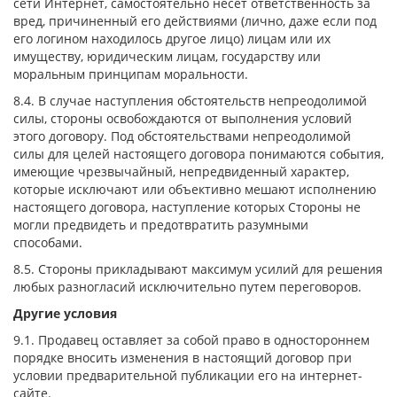
сети Интернет, самостоятельно несет ответственность за
вред, причиненный его действиями (лично, даже если под
его логином находилось другое лицо) лицам или их
имуществу, юридическим лицам, государству или
моральным принципам моральности.
8.4. В случае наступления обстоятельств непреодолимой
силы, стороны освобождаются от выполнения условий
этого договору. Под обстоятельствами непреодолимой
силы для целей настоящего договора понимаются события,
имеющие чрезвычайный, непредвиденный характер,
которые исключают или объективно мешают исполнению
настоящего договора, наступление которых Стороны не
могли предвидеть и предотвратить разумными
способами.
8.5. Стороны прикладывают максимум усилий для решения
любых разногласий исключительно путем переговоров.
Другие условия
9.1. Продавец оставляет за собой право в одностороннем
порядке вносить изменения в настоящий договор при
условии предварительной публикации его на интернет-
сайте.