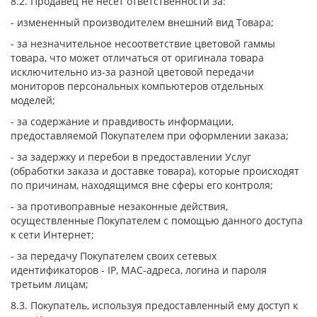
8.2. Продавец не несет ответственности за:
- измененный производителем внешний вид Товара;
- за незначительное несоответствие цветовой гаммы
товара, что может отличаться от оригинала товара
исключительно из-за разной цветовой передачи
мониторов персональных компьютеров отдельных
моделей;
- за содержание и правдивость информации,
предоставляемой Покупателем при оформлении заказа;
- за задержку и перебои в предоставлении Услуг
(обработки заказа и доставке товара), которые происходят
по причинам, находящимся вне сферы его контроля;
- за противоправные незаконные действия,
осуществленные Покупателем с помощью данного доступа
к сети Интернет;
- за передачу Покупателем своих сетевых
идентификаторов - IP, MAC-адреса, логина и пароля
третьим лицам;
8.3. Покупатель, используя предоставленный ему доступ к