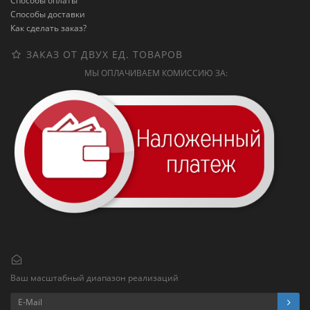
Способы оплаты
Способы доставки
Как сделать заказ?
ЗАКАЗ ОТ ДВУХ ЕД. ТОВАРОВ
МЫ ОПЛАЧИВАЕМ КОМИССИЮ ЗА:
Ваш масштабный диапазон реализаций