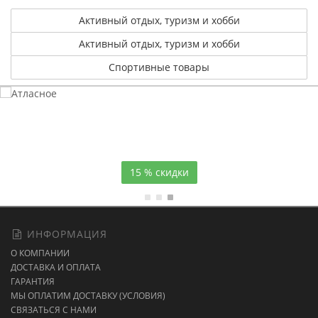
Активный отдых, туризм и хобби
Активный отдых, туризм и хобби
Спортивные товары
Атласное
темно-синее постельное белье
15 % скидки
ИНФОРМАЦИЯ
О КОМПАНИИ
ДОСТАВКА И ОПЛАТА
ГАРАНТИЯ
МЫ ОПЛАТИМ ДОСТАВКУ (УСЛОВИЯ)
СВЯЗАТЬСЯ С НАМИ