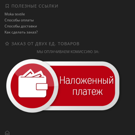
ПОЛЕЗНЫЕ ССЫЛКИ
Moka textile
Способы оплаты
Способы доставки
Как сделать заказ?
ЗАКАЗ ОТ ДВУХ ЕД. ТОВАРОВ
МЫ ОПЛАЧИВАЕМ КОМИССИЮ ЗА: