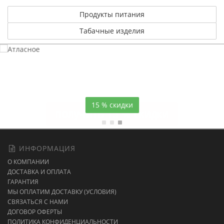
Продукты питания
Табачные изделия
Атласное
темно-синее постельное белье
15 % скидки
ИНФОРМАЦИЯ
О КОМПАНИИ
ДОСТАВКА И ОПЛАТА
ГАРАНТИЯ
МЫ ОПЛАТИМ ДОСТАВКУ (УСЛОВИЯ)
СВЯЗАТЬСЯ С НАМИ
ДОГОВОР ОФЕРТЫ
ПОЛИТИКА КОНФИДЕНЦИАЛЬНОСТИ