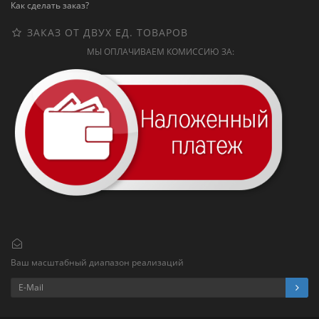
Как сделать заказ?
ЗАКАЗ ОТ ДВУХ ЕД. ТОВАРОВ
МЫ ОПЛАЧИВАЕМ КОМИССИЮ ЗА:
Ваш масштабный диапазон реализаций