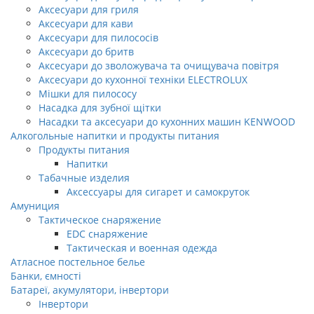
Аксесуари для гриля
Аксесуари для кави
Аксесуари для пилососів
Аксесуари до бритв
Аксесуари до зволожувача та очищувача повітря
Аксесуари до кухонної техніки ELECTROLUX
Мішки для пилососу
Насадка для зубної щітки
Насадки та аксесуари до кухонних машин KENWOOD
Алкогольные напитки и продукты питания
Продукты питания
Напитки
Табачные изделия
Аксессуары для сигарет и самокруток
Амуниция
Тактическое снаряжение
EDC снаряжение
Тактическая и военная одежда
Атласное постельное белье
Банки, ємності
Батареї, акумулятори, інвертори
Інвертори