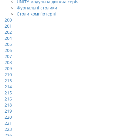
UNITY модульна дитяча серія
Журнальні столики
Столи комп'ютерні
200
201
202
204
205
206
207
208
209
210
213
214
215
216
218
219
220
221
223
226