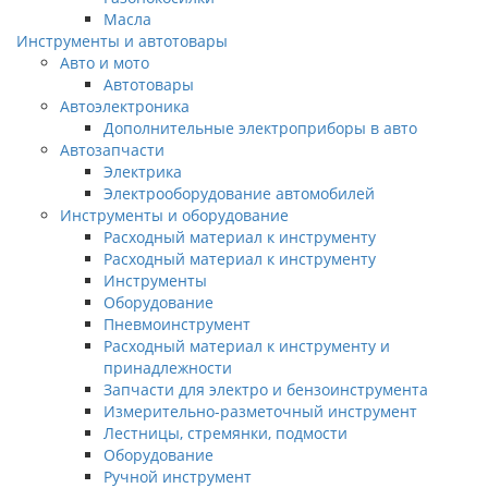
Масла
Инструменты и автотовары
Авто и мото
Автотовары
Автоэлектроника
Дополнительные электроприборы в авто
Автозапчасти
Электрика
Электрооборудование автомобилей
Инструменты и оборудование
Расходный материал к инструменту
Расходный материал к инструменту
Инструменты
Оборудование
Пневмоинструмент
Расходный материал к инструменту и
принадлежности
Запчасти для электро и бензоинструмента
Измерительно-разметочный инструмент
Лестницы, стремянки, подмости
Оборудование
Ручной инструмент