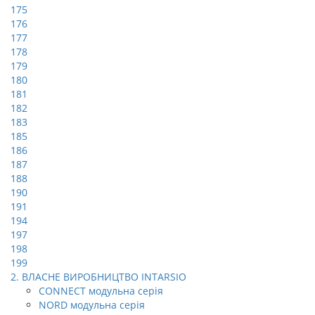
175
176
177
178
179
180
181
182
183
185
186
187
188
190
191
194
197
198
199
2. ВЛАСНЕ ВИРОБНИЦТВО INTARSIO
CONNECT модульна серія
NORD модульна серія