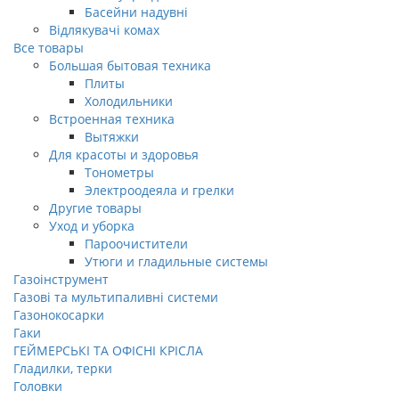
Басейни надувні
Відлякувачі комах
Все товары
Большая бытовая техника
Плиты
Холодильники
Встроенная техника
Вытяжки
Для красоты и здоровья
Тонометры
Электроодеяла и грелки
Другие товары
Уход и уборка
Пароочистители
Утюги и гладильные системы
Газоінструмент
Газові та мультипаливні системи
Газонокосарки
Гаки
ГЕЙМЕРСЬКІ ТА ОФІСНІ КРІСЛА
Гладилки, терки
Головки