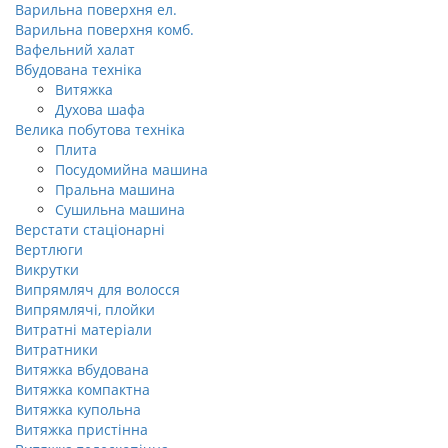
Варильна поверхня ел.
Варильна поверхня комб.
Вафельний халат
Вбудована техніка
Витяжка
Духова шафа
Велика побутова техніка
Плита
Посудомийна машина
Пральна машина
Сушильна машина
Верстати стаціонарні
Вертлюги
Викрутки
Випрямляч для волосся
Випрямлячі, плойки
Витратні матеріали
Витратники
Витяжка вбудована
Витяжка компактна
Витяжка купольна
Витяжка пристінна