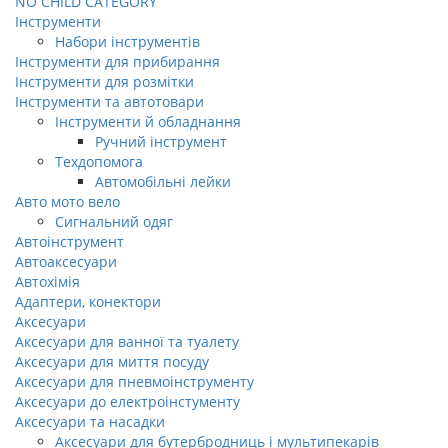
NO CHILD CATEGORY
Інструменти
Набори інструментів
Інструменти для прибирання
Інструменти для розмітки
Інструменти та автотовари
Інструменти й обладнання
Ручний інструмент
Техдопомога
Автомобільні лейки
Авто мото вело
Сигнальний одяг
Автоінструмент
Автоаксесуари
Автохімія
Адаптери, конектори
Аксесуари
Аксесуари для ванної та туалету
Аксесуари для миття посуду
Аксесуари для пневмоінструменту
Аксесуари до електроінстументу
Аксесуари та насадки
Аксесуари для бутербродниць і мультипекарів