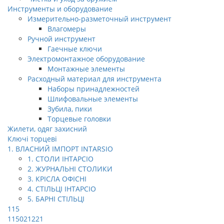
Инструменты и оборудование
Измерительно-разметочный инструмент
Влагомеры
Ручной инструмент
Гаечные ключи
Электромонтажное оборудование
Монтажные элементы
Расходный материал для инструмента
Наборы принадлежностей
Шлифовальные элементы
Зубила, пики
Торцевые головки
Жилети, одяг захисний
Ключі торцеві
1. ВЛАСНИЙ ІМПОРТ INTARSIO
1. СТОЛИ ІНТАРСІО
2. ЖУРНАЛЬНІ СТОЛИКИ
3. КРІСЛА ОФІСНІ
4. СТІЛЬЦІ ІНТАРСІО
5. БАРНІ СТІЛЬЦІ
115
115021221