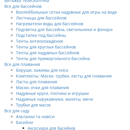
Витяжка телескопічна
Все для бассейнов
Воллейбольные сетки надувные для игры на воде
Лестницы для бассейнов
Нагреватели воды для бассейнов
Подсветка для бассейна, светильники и фонари
Подстилки под бассейны
Тенты антиохлаждение
Тенты для круглых бассейнов
Тенты для надувных бассейнов
Тенты для прямоугольного бассейна
Все для плавания
Беруши, зажимы для носа
Комплекты: Маски, трубки, ласты для плавания
Ласты для плавания
Маски, очки для плавания
Надувные круги, плотики и игрушки
Надувные нарукавники, жилеты, мячи
Трубки для масок
Все для саду
Альтанки та навіси
Басейни
Аксесуари для басейнів