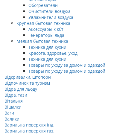
Обогреватели
Очистители воздуха
Увлажнители воздуха
Крупная бытовая техника
Аксессуары к кбт
Генераторы льда
Мелкая бытовая техника
Техника для кухни
Красота, здоровье, уход
Техника для кухни
Товары по уходу за домом и одеждой
Товары по уходу за домом и одеждой
Відкривалки, штопори
Відпочинок та туризм
Відра для льоду
Відра, тази
Вітальня
Вішалки
Ваги
Валики
Варильна поверхня інд.
Варильна поверхня газ.