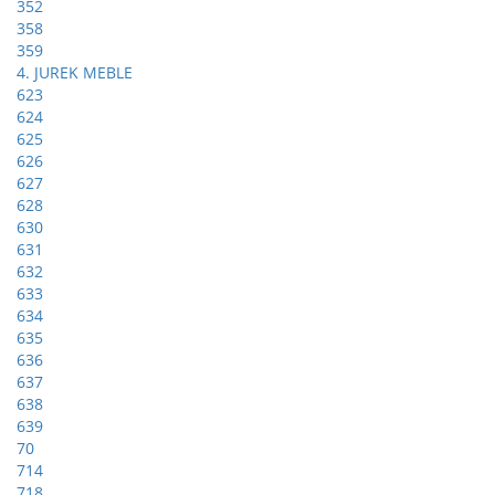
352
358
359
4. JUREK MEBLE
623
624
625
626
627
628
630
631
632
633
634
635
636
637
638
639
70
714
718