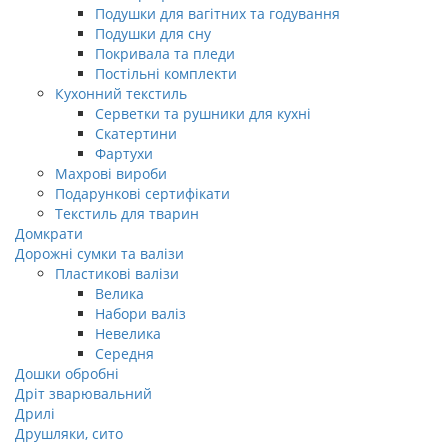
Подушки для вагітних та годування
Подушки для сну
Покривала та пледи
Постільні комплекти
Кухонний текстиль
Серветки та рушники для кухні
Скатертини
Фартухи
Махрові вироби
Подарункові сертифікати
Текстиль для тварин
Домкрати
Дорожні сумки та валізи
Пластикові валізи
Велика
Набори валіз
Невелика
Середня
Дошки обробні
Дріт зварювальний
Дрилі
Друшляки, сито