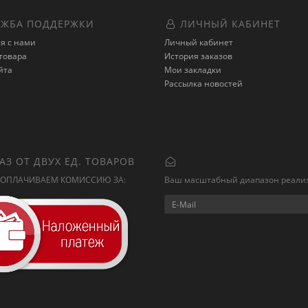
ЖБА ПОДДЕРЖКИ
ЛИЧНЫЙ КАБИНЕТ
я с нами
Личный кабинет
товара
История заказов
йта
Мои закладки
Рассылка новостей
АЗ ОТ ДВУХ ЕД. ТОВАРОВ
ОПЛАЧИВАЕМ КОМИССИЮ ЗА:
Ваш масштабный диапазон реали