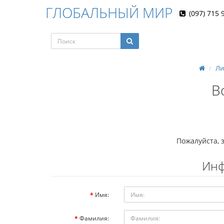
ГЛОБАЛЬНЫЙ МИР
(097) 715 
Ли
В
Пожалуйста, 
Инф
Имя:
Фамилия: