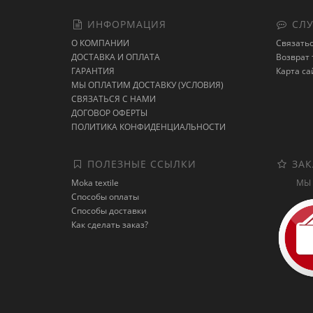
ИНФОРМАЦИЯ
СЛУ
О КОМПАНИИ
Связатьс
ДОСТАВКА И ОПЛАТА
Возврат 
ГАРАНТИЯ
Карта са
МЫ ОПЛАТИМ ДОСТАВКУ (УСЛОВИЯ)
СВЯЗАТЬСЯ С НАМИ
ДОГОВОР ОФЕРТЫ
ПОЛИТИКА КОНФИДЕНЦИАЛЬНОСТИ
ПОЛЕЗНЫЕ ССЫЛКИ
ЗАК
Moka textile
МЫ 
Способы оплаты
Способы доставки
Как сделать заказ?