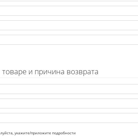
 товаре и причина возврата
жалуйста, укажите/приложите подробности