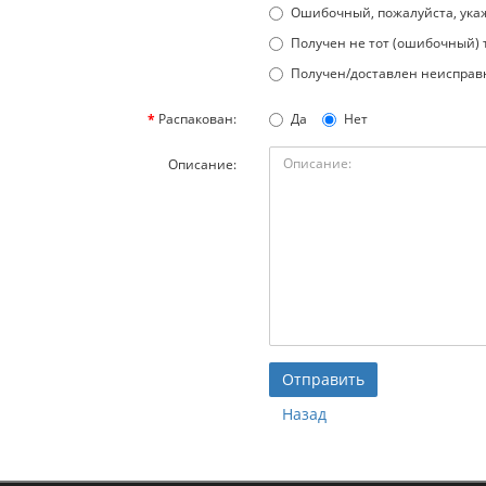
Ошибочный, пожалуйста, ука
Получен не тот (ошибочный) 
Получен/доставлен неиспра
Распакован:
Да
Нет
Описание:
Назад