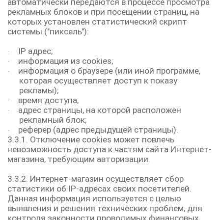
автоматически передаются в процессе просмотра
рекламных блоков и при посещении страниц, на
которых установлен статистический скрипт
системы ("пиксель"):
IP адрес;
·
информация из cookies;
·
информация о браузере (или иной программе,
·
которая осуществляет доступ к показу
рекламы);
время доступа;
·
адрес страницы, на которой расположен
·
рекламный блок;
реферер (адрес предыдущей страницы).
·
3.3.1. Отключение cookies может повлечь
невозможность доступа к частям сайта Интернет-
магазина, требующим авторизации.
3.3.2. Интернет-магазин осуществляет сбор
статистики об IP-адресах своих посетителей.
Данная информация используется с целью
выявления и решения технических проблем, для
контроля законности проводимых финансовых