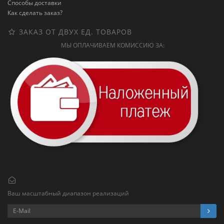
Способы доставки
Как сделать заказ?
ЗАКАЗ ОТ ДВУХ ЕД. ТОВАРОВ
МЫ ОПЛАЧИВАЕМ КОМИССИЮ ЗА:
Ваш масштабный диапазон реализаций