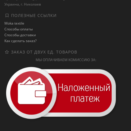
Украина, г. Николаев
ПОЛЕЗНЫЕ ССЫЛКИ
Moka textile
Способы оплаты
Способы доставки
Как сделать заказ?
ЗАКАЗ ОТ ДВУХ ЕД. ТОВАРОВ
МЫ ОПЛАЧИВАЕМ КОМИССИЮ ЗА: