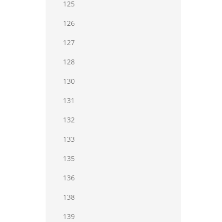
125
126
127
128
130
131
132
133
135
136
138
139