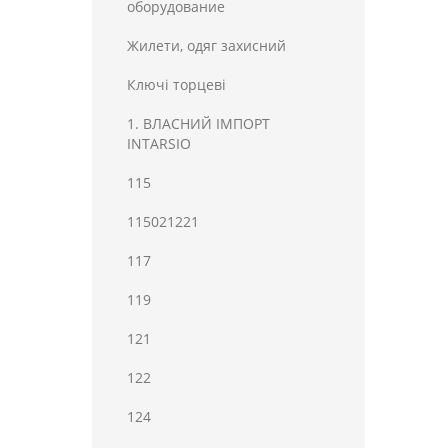
оборудование
Жилети, одяг захисний
Ключі торцеві
1. ВЛАСНИЙ ІМПОРТ
INTARSIO
115
115021221
117
119
121
122
124