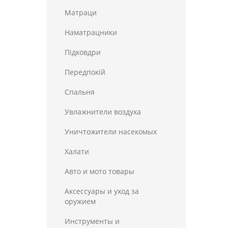
Матраци
Наматрацники
Пiдковдри
Передпокій
Спальня
Увлажнители воздуха
Уничтожители насекомых
Халати
Авто и мото товары
Аксессуары и уход за
оружием
Инструменты и