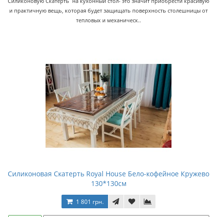
Силиконовую Скатерть на кухонный стол- это значит приобрести красивую
и практичную вещь, которая будет защищать поверхность столешницы от
тепловых и механическ..
Силиконовая Скатерть Royal House Бело-кофейное Кружево
130*130см
1 801 грн.