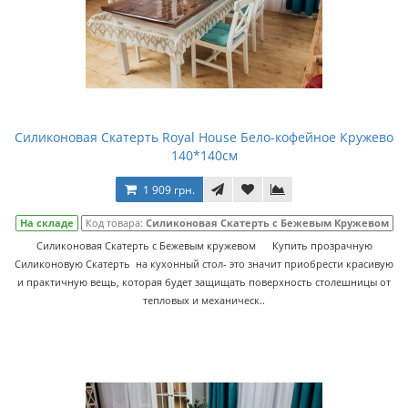
Силиконовая Скатерть Royal House Бело-кофейное Кружево
140*140см
1 909 грн.
На складе
Код товара:
Силиконовая Скатерть с Бежевым Кружевом
Силиконовая Скатерть с Бежевым кружевом Купить прозрачную
Силиконовую Скатерть на кухонный стол- это значит приобрести красивую
и практичную вещь, которая будет защищать поверхность столешницы от
тепловых и механическ..