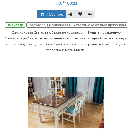
100*100см
1 508 грн.
На складе
Код товара:
Силиконовая Скатерть с Бежевым Кружевом
Силиконовая Скатерть с Бежевым кружевом Купить прозрачную
Силиконовую Скатерть на кухонный стол- это значит приобрести красивую
и практичную вещь, которая будет защищать поверхность столешницы от
тепловых и механическ..