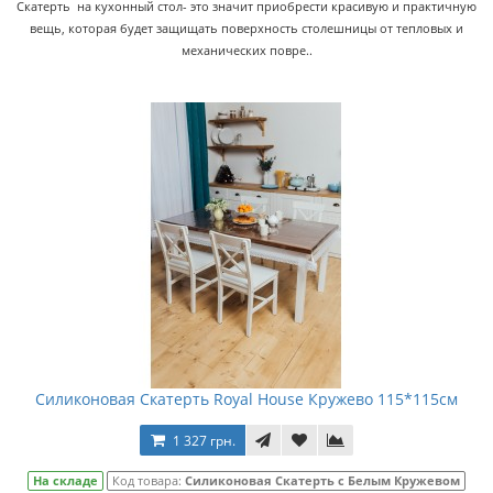
Скатерть на кухонный стол- это значит приобрести красивую и практичную
вещь, которая будет защищать поверхность столешницы от тепловых и
механических повре..
Силиконовая Скатерть Royal House Кружево 115*115см
1 327 грн.
На складе
Код товара:
Силиконовая Скатерть с Белым Кружевом