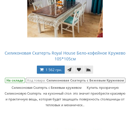
Силиконовая Скатерть Royal House Бело-кофейное Кружево
105*105см
1 562 грн.
На складе
Код товара:
Силиконовая Скатерть с Бежевым Кружевом
Силиконовая Скатерть с Бежевым кружевом Купить прозрачную
Силиконовую Скатерть на кухонный стол- это значит приобрести красивую
и практичную вещь, которая будет защищать поверхность столешницы от
тепловых и механическ..