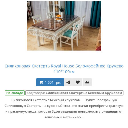
Силиконовая Скатерть Royal House Бело-кофейное Кружево
110*100см
1 601 грн.
На складе
Код товара:
Силиконовая Скатерть с Бежевым Кружевом
Силиконовая Скатерть с Бежевым кружевом Купить прозрачную
Силиконовую Скатерть на кухонный стол- это значит приобрести красивую
и практичную вещь, которая будет защищать поверхность столешницы от
тепловых и механическ..