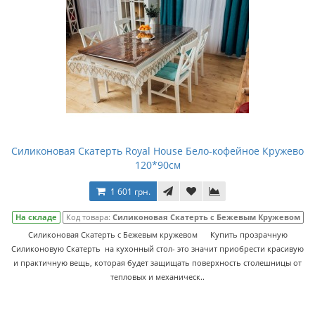
Силиконовая Скатерть Royal House Бело-кофейное Кружево
120*90см
1 601 грн.
На складе
Код товара:
Силиконовая Скатерть с Бежевым Кружевом
Силиконовая Скатерть с Бежевым кружевом Купить прозрачную
Силиконовую Скатерть на кухонный стол- это значит приобрести красивую
и практичную вещь, которая будет защищать поверхность столешницы от
тепловых и механическ..