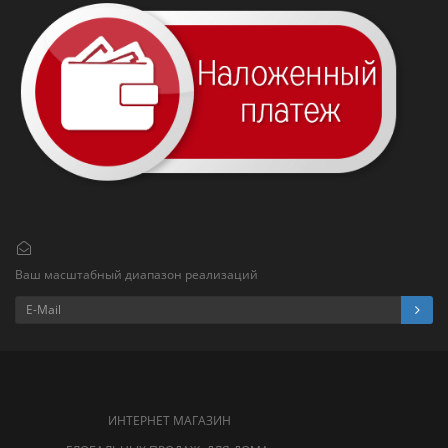
Ваш масштабный диапазон реализаций
ИНТЕРНЕТ МАГАЗИН