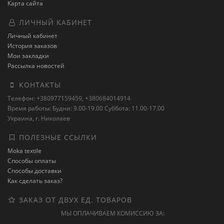
Карта сайта
ЛИЧНЫЙ КАБИНЕТ
Личный кабинет
История заказов
Мои закладки
Рассылка новостей
КОНТАКТЫ
Телефон: +380977159459, +380684014914
Время работы: Будни: 9.00-19.00 Суббота: 11.00-17.00
Украина, г. Николаев
ПОЛЕЗНЫЕ ССЫЛКИ
Moka textile
Способы оплаты
Способы доставки
Как сделать заказ?
ЗАКАЗ ОТ ДВУХ ЕД. ТОВАРОВ
МЫ ОПЛАЧИВАЕМ КОМИССИЮ ЗА: