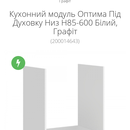
Графіт
Кухонний модуль Оптима Під
Духовку Низ Н85-600 Білий,
Графіт
(200014643)