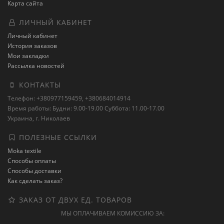
Карта сайта
ЛИЧНЫЙ КАБИНЕТ
Личный кабинет
История заказов
Мои закладки
Рассылка новостей
КОНТАКТЫ
Телефон: +380977159459, +380684014914
Время работы: Будни: 9.00-19.00 Суббота: 11.00-17.00
Украина, г. Николаев
ПОЛЕЗНЫЕ ССЫЛКИ
Moka textile
Способы оплаты
Способы доставки
Как сделать заказ?
ЗАКАЗ ОТ ДВУХ ЕД. ТОВАРОВ
МЫ ОПЛАЧИВАЕМ КОМИССИЮ ЗА: