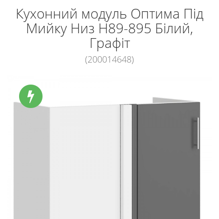
Кухонний модуль Оптима Під
Мийку Низ Н89-895 Білий,
Графіт
(200014648)