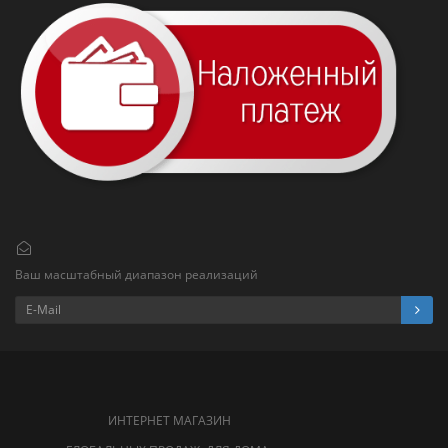
Ваш масштабный диапазон реализаций
ИНТЕРНЕТ МАГАЗИН